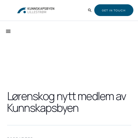
GET IN TOUCH
Lørenskog nytt medlem av
Kunnskapsbyen