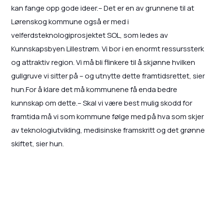
kan fange opp gode ideer.– Det er en av grunnene til at
Lørenskog kommune også er med i
velferdsteknologiprosjektet SOL, som ledes av
Kunnskapsbyen Lillestrøm. Vi bor i en enormt ressurssterk
og attraktiv region. Vi må bli flinkere til å skjønne hvilken
gullgruve vi sitter på – og utnytte dette framtidsrettet, sier
hun.For å klare det må kommunene få enda bedre
kunnskap om dette.– Skal vi være best mulig skodd for
framtida må vi som kommune følge med på hva som skjer
av teknologiutvikling, medisinske framskritt og det grønne
skiftet, sier hun.