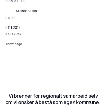
FORFATTER
Steinar Aasen
DATO
01.11.2017
KATEGORI
Knowledge
– Vi brenner for regionalt samarbeid selv
om vi ønsker å bestå som egen kommune.