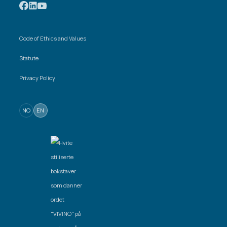
Code of Ethics and Values
Statute
Privacy Policy
NO
EN