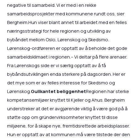
negative til samarbeid. Vi er med i en rekke
samarbeidsprosjekter med kommunene rundt oss, sier
Bergheim.Hun viser blant annet til arbeidet med en felles
næringsstrategi for hele regionen og utvikling av
bybåndet mellom Oslo, Lørenskog og Skedsmo.
Lørenskog-ordføreren er opptatt av å beholde det gode
samarbeidsklimaet i regionen.– Vi deltar på flere arenaer.
Fra Lørenskogs side er vi særlig opptatt av å få
bybåndsutviklingen enda sterkere på dagsorden. Her er
det mye som er av felles interesse for Skedsmo og
Lørenskog.
Gullkantet beliggenhet
Regionen har sterke
kompetansemiljøer knyttet til Kjeller og Ahus. Bergheim
understreker at det er avgjørende viktig å være god på å
støtte opp om gründervirksomheter knyttet til disse
miljøene, for å skape nye, fremtidsrettede arbeidsplasser.
Hun er opptatt av at kommunen må være tilstede der den