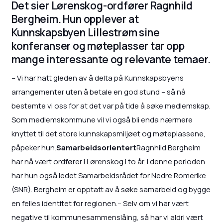
Det sier Lørenskog-ordfører Ragnhild
Bergheim. Hun opplever at
Kunnskapsbyen Lillestrøm sine
konferanser og møteplasser tar opp
mange interessante og relevante temaer.
– Vi har hatt gleden av å delta på Kunnskapsbyens
arrangementer uten å betale en god stund – så nå
bestemte vi oss for at det var på tide å søke medlemskap.
Som medlemskommune vil vi også bli enda nærmere
knyttet til det store kunnskapsmiljøet og møteplassene,
påpeker hun.
Samarbeidsorientert
Ragnhild Bergheim
har nå vært ordfører i Lørenskog i to år. I denne perioden
har hun også ledet Samarbeidsrådet for Nedre Romerike
(SNR). Bergheim er opptatt av å søke samarbeid og bygge
en felles identitet for regionen.– Selv om vi har vært
negative til kommunesammenslåing, så har vi aldri vært