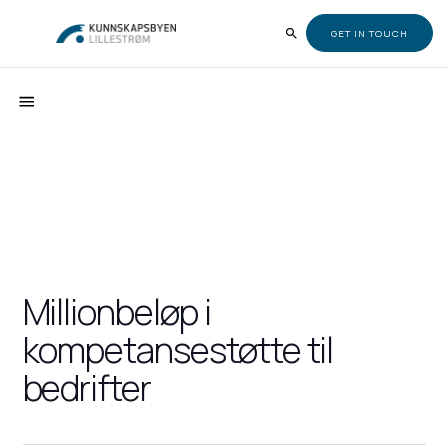
GET IN TOUCH
Millionbeløp i
kompetansestøtte til
bedrifter