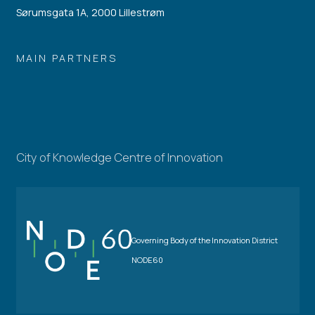
Sørumsgata 1A, 2000 Lillestrøm
MAIN PARTNERS
City of Knowledge Centre of Innovation
Governing Body of the Innovation District
NODE60