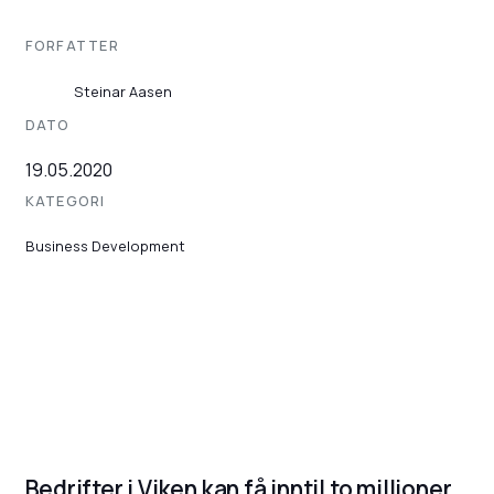
FORFATTER
Steinar Aasen
DATO
19.05.2020
KATEGORI
Business Development
Bedrifter i Viken kan få inntil to millioner