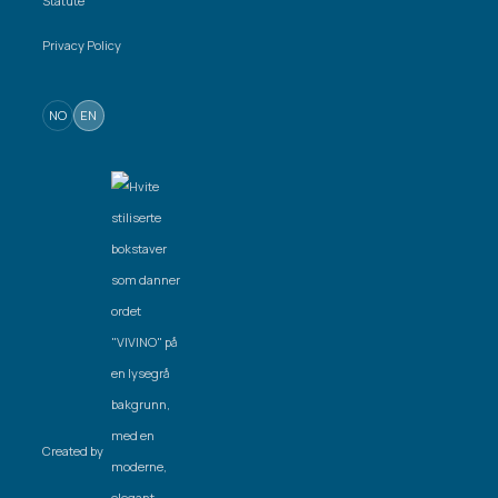
Statute
Privacy Policy
NO
EN
Created by