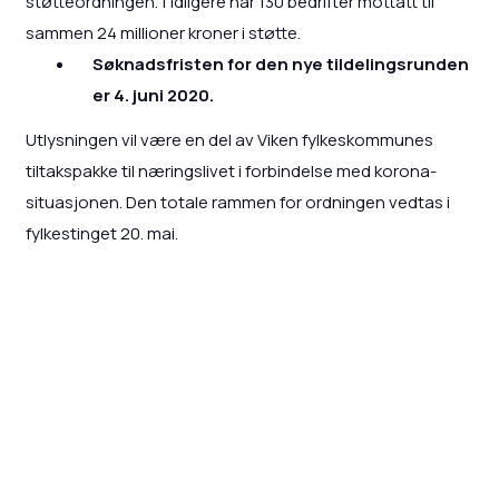
støtteordningen.Tidligere har 130 bedrifter mottatt til
sammen 24 millioner kroner i støtte.
Søknadsfristen for den nye tildelingsrunden
er 4. juni 2020.
Utlysningen vil være en del av Viken fylkeskommunes
tiltakspakke til næringslivet i forbindelse med korona-
situasjonen. Den totale rammen for ordningen vedtas i
fylkestinget 20. mai.