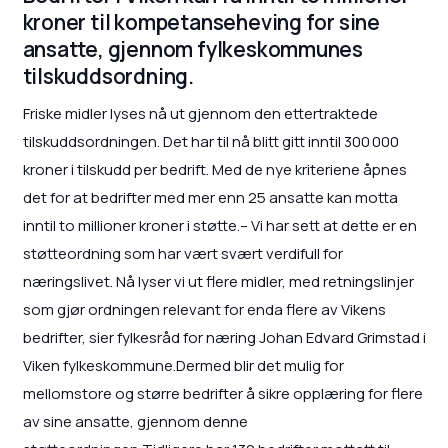
kroner til kompetanseheving for sine
ansatte, gjennom fylkeskommunes
tilskuddsordning.
Friske midler lyses nå ut gjennom den ettertraktede
tilskuddsordningen. Det har til nå blitt gitt inntil 300 000
kroner i tilskudd per bedrift. Med de nye kriteriene åpnes
det for at bedrifter med mer enn 25 ansatte kan motta
inntil to millioner kroner i støtte.– Vi har sett at dette er en
støtteordning som har vært svært verdifull for
næringslivet. Nå lyser vi ut flere midler, med retningslinjer
som gjør ordningen relevant for enda flere av Vikens
bedrifter, sier fylkesråd for næring Johan Edvard Grimstad i
Viken fylkeskommune.Dermed blir det mulig for
mellomstore og større bedrifter å sikre opplæring for flere
av sine ansatte, gjennom denne