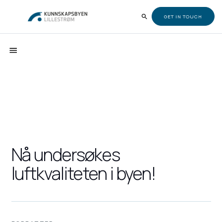
GET IN TOUCH
Nå undersøkes
luftkvaliteten i byen!