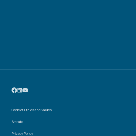
Code of Ethics and Values
Statute
Privacy Policy