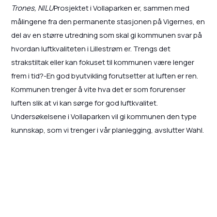
Trones, NILU
Prosjektet i Vollaparken er, sammen med
målingene fra den permanente stasjonen på Vigernes, en
del av en større utredning som skal gi kommunen svar på
hvordan luftkvaliteten i Lillestrøm er. Trengs det
strakstiltak eller kan fokuset til kommunen være lenger
frem i tid?-En god byutvikling forutsetter at luften er ren.
Kommunen trenger å vite hva det er som forurenser
luften slik at vi kan sørge for god luftkvalitet.
Undersøkelsene i Vollaparken vil gi kommunen den type
kunnskap, som vi trenger i vår planlegging, avslutter Wahl.