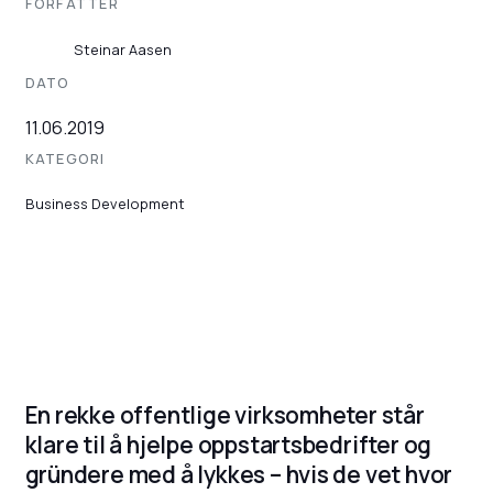
FORFATTER
Steinar Aasen
DATO
11.06.2019
KATEGORI
Business Development
En rekke offentlige virksomheter står
klare til å hjelpe oppstartsbedrifter og
gründere med å lykkes – hvis de vet hvor