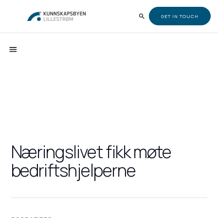
GET IN TOUCH
Næringslivet fikk møte
bedriftshjelperne