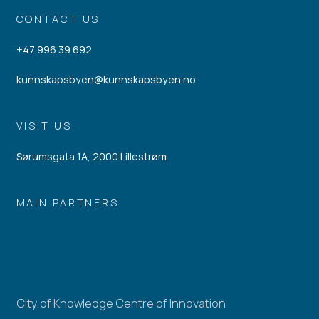
CONTACT US
+47 996 39 692
kunnskapsbyen@kunnskapsbyen.no
VISIT US
Sørumsgata 1A, 2000 Lillestrøm
MAIN PARTNERS
City of Knowledge Centre of Innovation