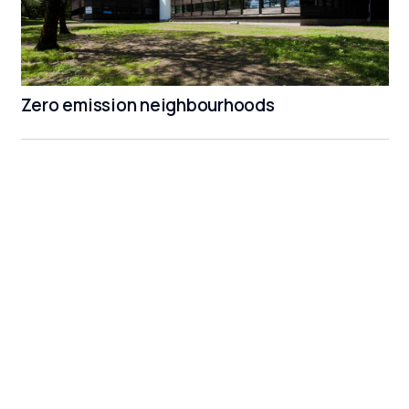
Zero emission neighbourhoods