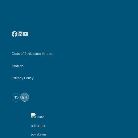
Code of Ethics and Values
Statute
Privacy Policy
NO
EN