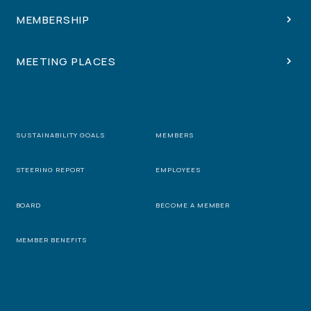
MEMBERSHIP
MEETING PLACES
SUSTAINABILITY GOALS
MEMBERS
STEERING REPORT
EMPLOYEES
BOARD
BECOME A MEMBER
MEMBER BENEFITS