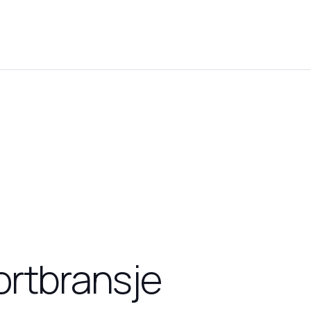
ortbransje