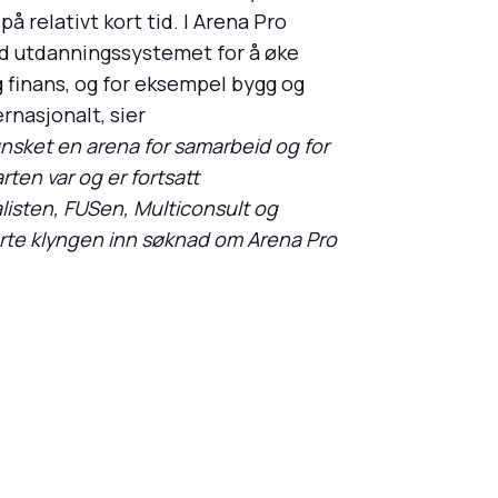
 relativt kort tid. I Arena Pro
ed utdanningssystemet for å øke
 finans, og for eksempel bygg og
rnasjonalt, sier
ønsket en arena for samarbeid og for
rten var og er fortsatt
alisten, FUSen, Multiconsult og
verte klyngen inn søknad om Arena Pro