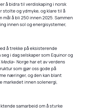
r å bidra til verdiskaping i norsk
 stolte og ydmyke, og klare til å
om mål å bli 250 innen 2025. Sammen
ting innen sol og energisystemer,
ed å trekke på eksisterende
 seg i dag selskaper som Equinor og
i Media
– Norge har et av verdens
ruktur som gjør oss gode på
ime næringer, og den kan blant
ste markedet innen solenergi,
liktende samarbeid om å styrke