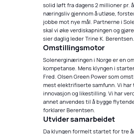
solid løft fra dagens 2 millioner pr.
næringsliv gjennom å utløse, forste
jobbe mot nye mål. Partnerne i Sol
skal vi øke verdiskapningen og gjør
sier daglig leder Trine K. Berentsen
Omstillingsmotor
Solenerginæringen i Norge er en oms
kompetanse. Mens klyngen i starten 
Fred. Olsen Green Power som omstill
mest elektrifiserte samfunn. Vi ha
innovasjon og likestilling. Vi har 
annet anvendes til å bygge flytende
forklarer Berentsen.
Utvider samarbeidet
Da klyngen formelt startet for tre 