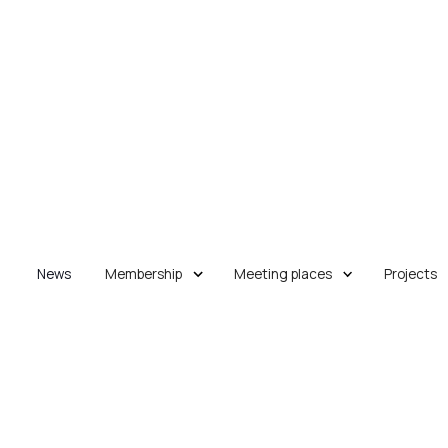
News
Membership
Meeting places
Projects