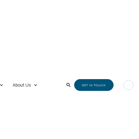
About Us
NO
EN
GET IN TOUCH