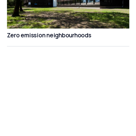
Zero emission neighbourhoods