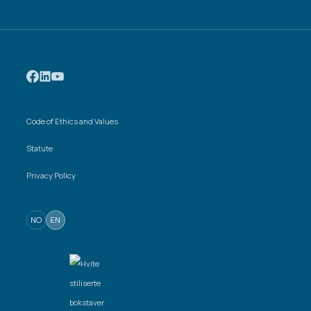
Code of Ethics and Values
Statute
Privacy Policy
NO
EN