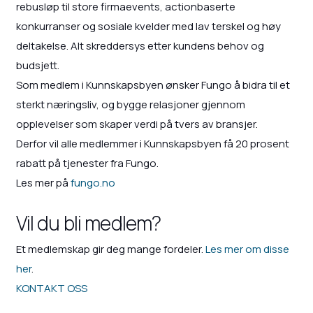
rebusløp til store firmaevents, actionbaserte
konkurranser og sosiale kvelder med lav terskel og høy
deltakelse. Alt skreddersys etter kundens behov og
budsjett.
Som medlem i Kunnskapsbyen ønsker Fungo å bidra til et
sterkt næringsliv, og bygge relasjoner gjennom
opplevelser som skaper verdi på tvers av bransjer.
Derfor vil alle medlemmer i Kunnskapsbyen få 20 prosent
rabatt på tjenester fra Fungo.
Les mer på
fungo.no
Vil du bli medlem?
Et medlemskap gir deg mange fordeler.
Les mer om disse
her
.
KONTAKT OSS