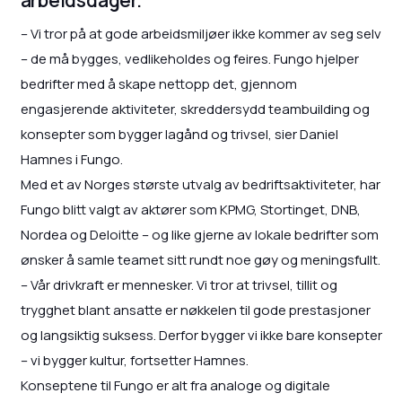
– Vi tror på at gode arbeidsmiljøer ikke kommer av seg selv
– de må bygges, vedlikeholdes og feires. Fungo hjelper
bedrifter med å skape nettopp det, gjennom
engasjerende aktiviteter, skreddersydd teambuilding og
konsepter som bygger lagånd og trivsel, sier Daniel
Hamnes i Fungo.
Med et av Norges største utvalg av bedriftsaktiviteter, har
Fungo blitt valgt av aktører som KPMG, Stortinget, DNB,
Nordea og Deloitte – og like gjerne av lokale bedrifter som
ønsker å samle teamet sitt rundt noe gøy og meningsfullt.
– Vår drivkraft er mennesker. Vi tror at trivsel, tillit og
trygghet blant ansatte er nøkkelen til gode prestasjoner
og langsiktig suksess. Derfor bygger vi ikke bare konsepter
– vi bygger kultur, fortsetter Hamnes.
Konseptene til Fungo er alt fra analoge og digitale