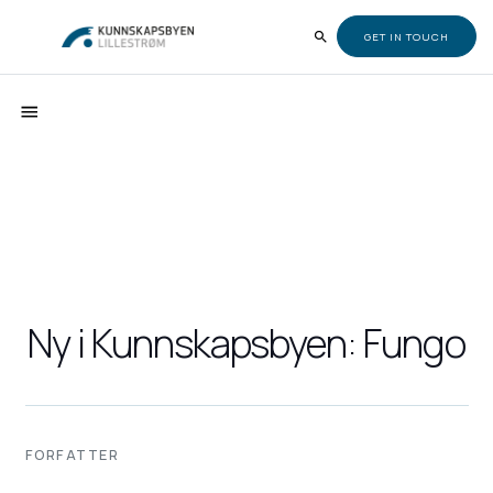
GET IN TOUCH
Ny i Kunnskapsbyen: Fungo
FORFATTER