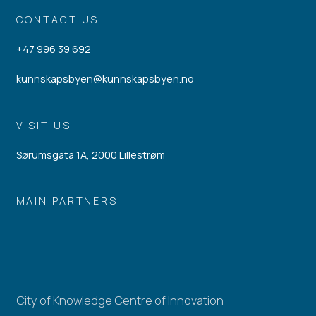
CONTACT US
+47 996 39 692
kunnskapsbyen@kunnskapsbyen.no
VISIT US
Sørumsgata 1A, 2000 Lillestrøm
MAIN PARTNERS
City of Knowledge Centre of Innovation