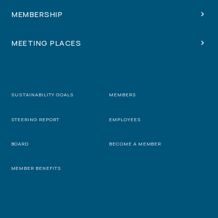
MEMBERSHIP
MEETING PLACES
SUSTAINABILITY GOALS
MEMBERS
STEERING REPORT
EMPLOYEES
BOARD
BECOME A MEMBER
MEMBER BENEFITS