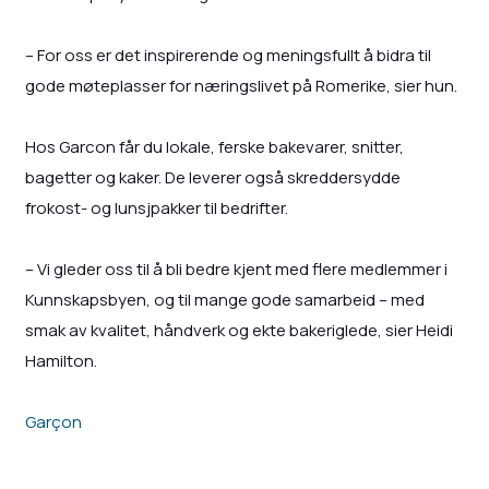
– For oss er det inspirerende og meningsfullt å bidra til
gode møteplasser for næringslivet på Romerike, sier hun.
Hos Garcon får du lokale, ferske bakevarer, snitter,
bagetter og kaker. De leverer også skreddersydde
frokost- og lunsjpakker til bedrifter.
– Vi gleder oss til å bli bedre kjent med flere medlemmer i
Kunnskapsbyen, og til mange gode samarbeid – med
smak av kvalitet, håndverk og ekte bakeriglede, sier Heidi
Hamilton.
Garçon