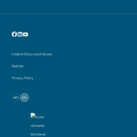
Code of Ethics and Values
Statute
Privacy Policy
NO
EN