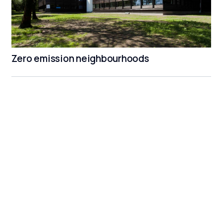
Zero emission neighbourhoods