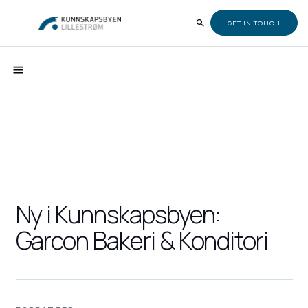
GET IN TOUCH
Ny i Kunnskapsbyen:
Garcon Bakeri & Konditori