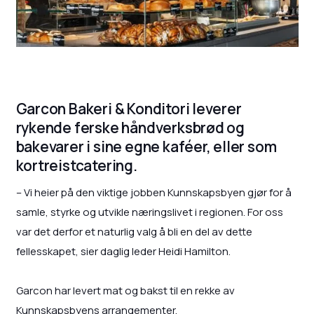
Garcon Bakeri & Konditori leverer
rykende ferske håndverksbrød og
bakevarer i sine egne kaféer, eller som
kortreistcatering.
– Vi heier på den viktige jobben Kunnskapsbyen gjør for å
samle, styrke og utvikle næringslivet i regionen. For oss
var det derfor et naturlig valg å bli en del av dette
fellesskapet, sier daglig leder Heidi Hamilton.
Garcon har levert mat og bakst til en rekke av
Kunnskapsbyens arrangementer.