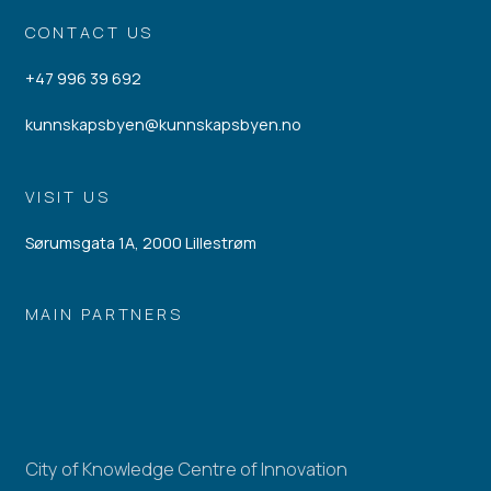
CONTACT US
+47 996 39 692
kunnskapsbyen@kunnskapsbyen.no
VISIT US
Sørumsgata 1A, 2000 Lillestrøm
MAIN PARTNERS
City of Knowledge Centre of Innovation