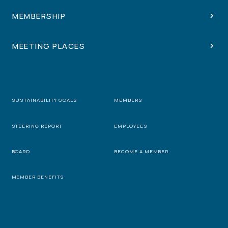
MEMBERSHIP
MEETING PLACES
SUSTAINABILITY GOALS
MEMBERS
STEERING REPORT
EMPLOYEES
BOARD
BECOME A MEMBER
MEMBER BENEFITS