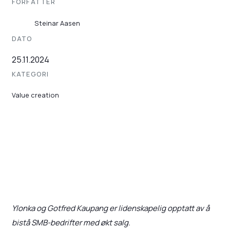
FORFATTER
Steinar Aasen
DATO
25.11.2024
KATEGORI
Value creation
Ylonka og Gotfred Kaupang er lidenskapelig opptatt av å
bistå SMB-bedrifter med økt salg.