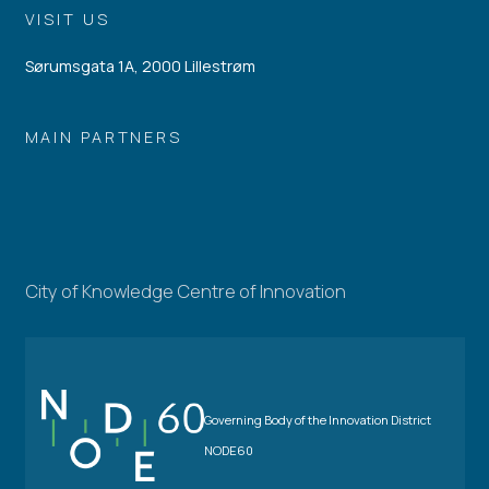
VISIT US
Sørumsgata 1A, 2000 Lillestrøm
MAIN PARTNERS
City of Knowledge Centre of Innovation
Governing Body of the Innovation District
NODE60