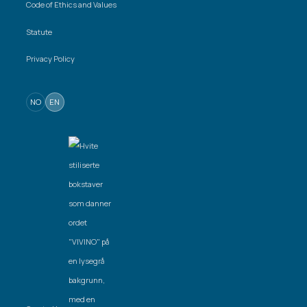
Code of Ethics and Values
Statute
Privacy Policy
NO
EN