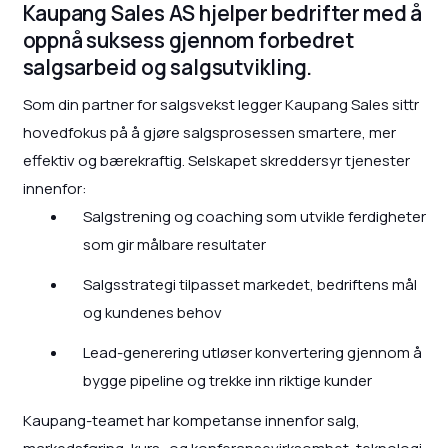
Kaupang Sales AS hjelper bedrifter med å
oppnå suksess gjennom forbedret
salgsarbeid og salgsutvikling.
Som din partner for salgsvekst legger Kaupang Sales sittr
hovedfokus på å gjøre salgsprosessen smartere, mer
effektiv og bærekraftig. Selskapet skreddersyr tjenester
innenfor:
Salgstrening og coaching som utvikle ferdigheter
som gir målbare resultater
Salgsstrategi tilpasset markedet, bedriftens mål
og kundenes behov
Lead-generering utløser konvertering gjennom å
bygge pipeline og trekke inn riktige kunder
Kaupang-teamet har kompetanse innenfor salg,