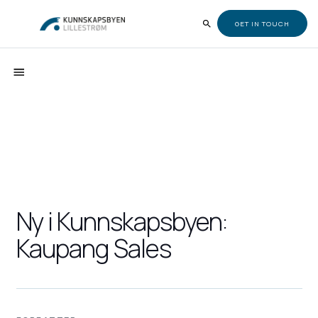
GET IN TOUCH
Ny i Kunnskapsbyen:
Kaupang Sales