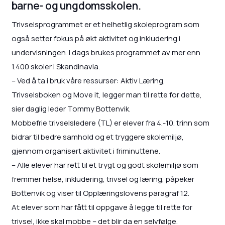
barne- og ungdomsskolen.
Trivselsprogrammet er et helhetlig skoleprogram som
også setter fokus på økt aktivitet og inkludering i
undervisningen. I dags brukes programmet av mer enn
1.400 skoler i Skandinavia.
– Ved å ta i bruk våre ressurser: Aktiv Læring,
Trivselsboken og Move it, legger man til rette for dette,
sier daglig leder Tommy Bottenvik.
Mobbefrie trivselsledere (TL) er elever fra 4.-10. trinn som
bidrar til bedre samhold og et tryggere skolemiljø,
gjennom organisert aktivitet i friminuttene.
– Alle elever har rett til et trygt og godt skolemiljø som
fremmer helse, inkludering, trivsel og læring, påpeker
Bottenvik og viser til Opplæringslovens paragraf 12.
At elever som har fått til oppgave å legge til rette for
trivsel, ikke skal mobbe – det blir da en selvfølge.