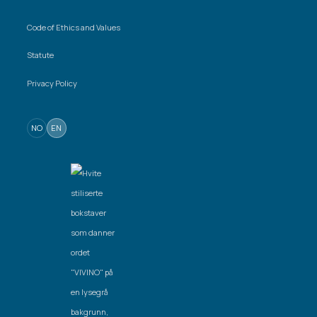
Code of Ethics and Values
Statute
Privacy Policy
NO
EN