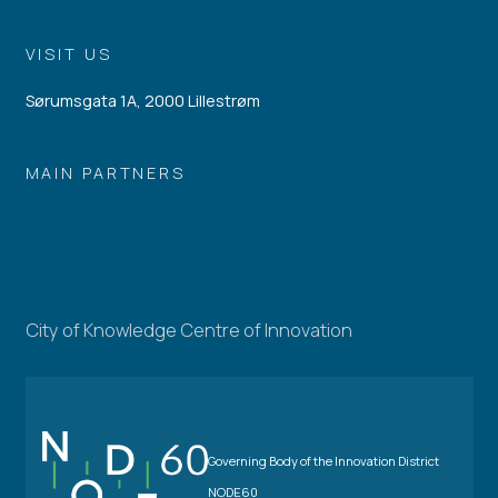
VISIT US
Sørumsgata 1A, 2000 Lillestrøm
MAIN PARTNERS
City of Knowledge Centre of Innovation
Governing Body of the Innovation District
NODE60