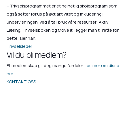
– Trivselsprogrammet er et helhetlig skoleprogram som
også setter fokus på økt aktivitet og inkludering i
undervisningen. Ved å ta i bruk våre ressurser: Aktiv
Læring, Trivselsboken og Move it, legger man til rette for
dette, sier han.
Trivselsleder
Vil du bli medlem?
Et medlemskap gir deg mange fordeler.
Les mer om disse
her
.
KONTAKT OSS