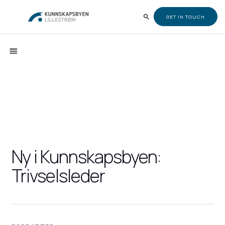
GET IN TOUCH
Ny i Kunnskapsbyen:
Trivselsleder