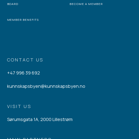
BOARD
BECOME A MEMBER
MEMBER BENEFITS
CONTACT US
+47 996 39 692
kunnskapsbyen@kunnskapsbyen.no
VISIT US
Sørumsgata 1A, 2000 Lillestrøm