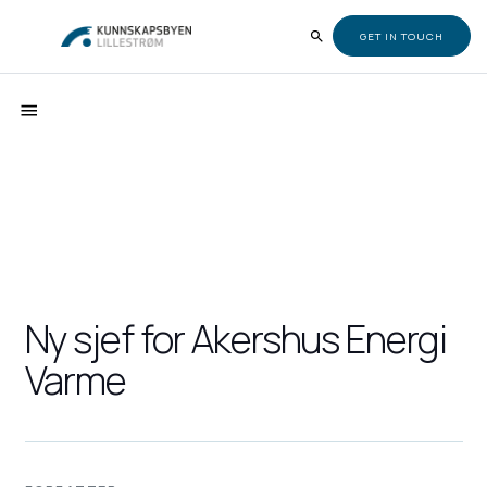
GET IN TOUCH
Ny sjef for Akershus Energi
Varme