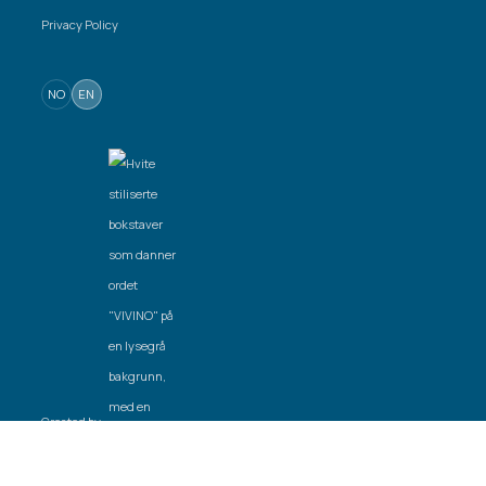
Privacy Policy
NO
EN
Created by