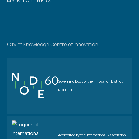
MAIN PARTNERS
City of Knowledge Centre of Innovation
Governing Body of the Innovation District
NODE60
Accredited by the International Association