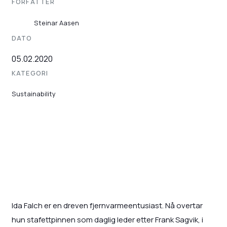
FORFATTER
Steinar Aasen
DATO
05.02.2020
KATEGORI
Sustainability
Ida Falch er en dreven fjernvarmeentusiast. Nå overtar
hun stafettpinnen som daglig leder etter Frank Sagvik, i