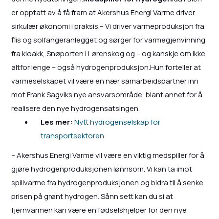
er opptatt av å få fram at Akershus Energi Varme driver
sirkulær økonomi i praksis.– Vi driver varmeproduksjon fra
flis og solfangeranlegget og sørger for varmegjenvinning
fra kloakk, Snøporten i Lørenskog og – og kanskje om ikke
altfor lenge – også hydrogenproduksjon.Hun forteller at
varmeselskapet vil være en nær samarbeidspartner inn
mot Frank Sagviks nye ansvarsområde, blant annet for å
realisere den nye hydrogensatsingen.
Les mer:
Nytt hydrogenselskap for
transportsektoren
– Akershus Energi Varme vil være en viktig medspiller for å
gjøre hydrogenproduksjonen lønnsom. Vi kan ta imot
spillvarme fra hydrogenproduksjonen og bidra til å senke
prisen på grønt hydrogen. Sånn sett kan du si at
fjernvarmen kan være en fødselshjelper for den nye