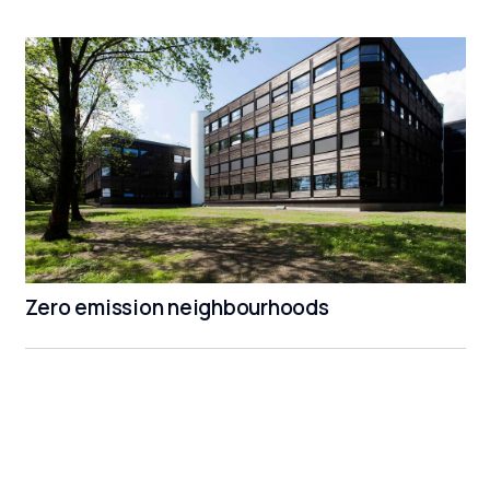
Zero emission neighbourhoods