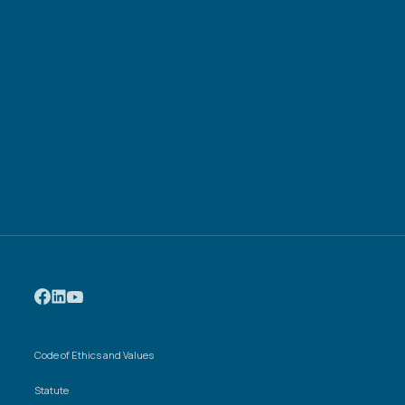
Code of Ethics and Values
Statute