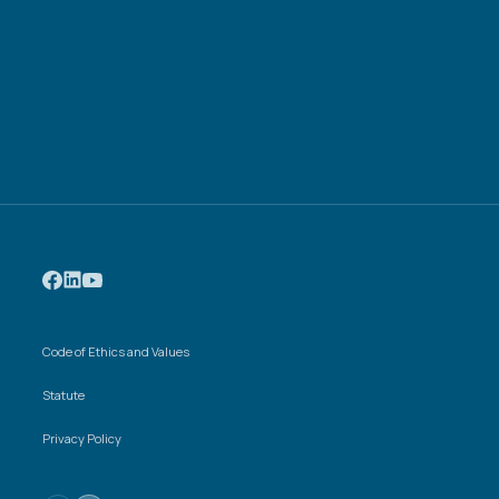
Code of Ethics and Values
Statute
Privacy Policy