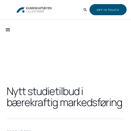
GET IN TOUCH
Nytt studietilbud i
bærekraftig markedsføring