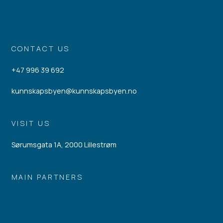
CONTACT US
+47 996 39 692
kunnskapsbyen@kunnskapsbyen.no
VISIT US
Sørumsgata 1A, 2000 Lillestrøm
MAIN PARTNERS