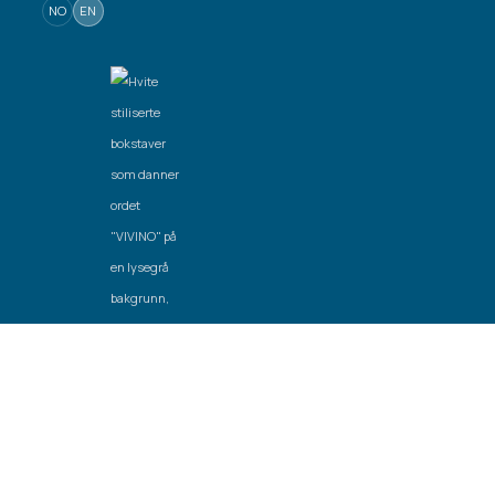
NO
EN
Created by