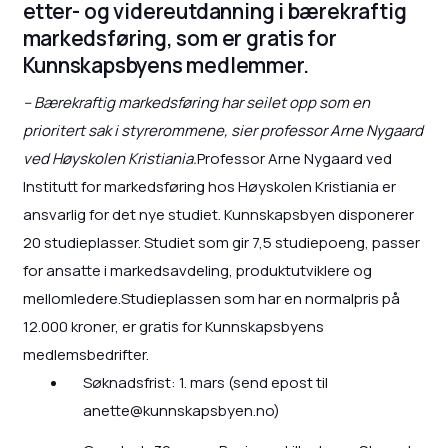
etter- og videreutdanning i bærekraftig
markedsføring, som er gratis for
Kunnskapsbyens medlemmer.
– Bærekraftig markedsføring har seilet opp som en
prioritert sak i styrerommene, sier professor Arne Nygaard
ved Høyskolen Kristiania.
Professor Arne Nygaard ved
Institutt for markedsføring hos Høyskolen Kristiania er
ansvarlig for det nye studiet. Kunnskapsbyen disponerer
20 studieplasser. Studiet som gir 7,5 studiepoeng, passer
for ansatte i markedsavdeling, produktutviklere og
mellomledere.Studieplassen som har en normalpris på
12.000 kroner, er gratis for Kunnskapsbyens
medlemsbedrifter.
Søknadsfrist: 1. mars (send epost til
anette@kunnskapsbyen.no)