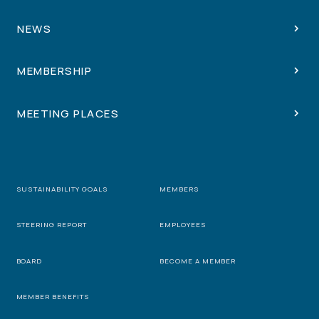
NEWS
MEMBERSHIP
MEETING PLACES
SUSTAINABILITY GOALS
MEMBERS
STEERING REPORT
EMPLOYEES
BOARD
BECOME A MEMBER
MEMBER BENEFITS