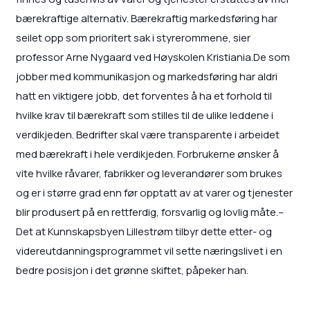
bærekraftige alternativ. Bærekraftig markedsføring har
seilet opp som prioritert sak i styrerommene, sier
professor Arne Nygaard ved Høyskolen Kristiania.De som
jobber med kommunikasjon og markedsføring har aldri
hatt en viktigere jobb, det forventes å ha et forhold til
hvilke krav til bærekraft som stilles til de ulike leddene i
verdikjeden. Bedrifter skal være transparente i arbeidet
med bærekraft i hele verdikjeden. Forbrukerne ønsker å
vite hvilke råvarer, fabrikker og leverandører som brukes
og er i større grad enn før opptatt av at varer og tjenester
blir produsert på en rettferdig, forsvarlig og lovlig måte.–
Det at Kunnskapsbyen Lillestrøm tilbyr dette etter- og
videreutdanningsprogrammet vil sette næringslivet i en
bedre posisjon i det grønne skiftet, påpeker han.