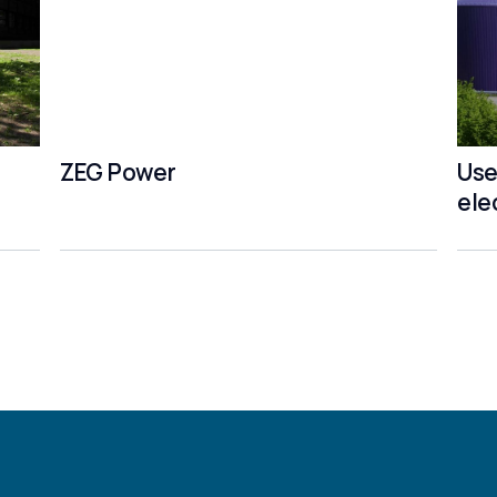
ZEG Power
Use
ele