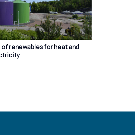
 of renewables for heat and
ctricity