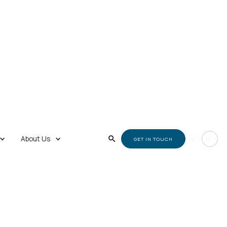
About Us
NO
EN
GET IN TOUCH