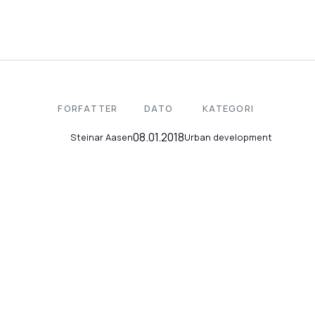
FORFATTER
DATO
KATEGORI
08.01.2018
Urban development
Steinar Aasen