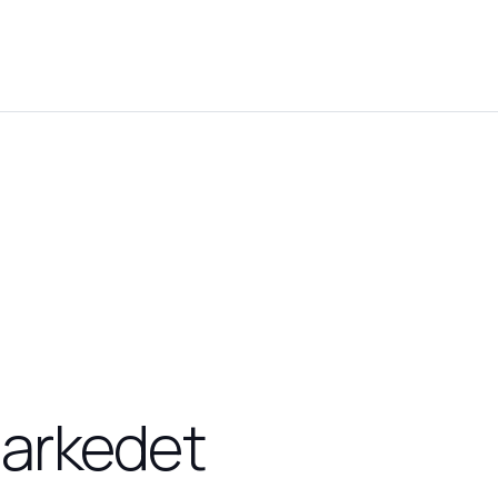
markedet