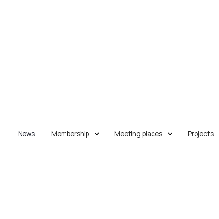
News
Membership
Meeting places
Projects