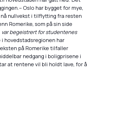
yggingen.– Oslo har bygget for mye,
 nullvekst i tilflytting fra resten
g enn Romerike, som på sin side
 var begeistrert for studentenes
 i hovedstadsregionen har
sveksten på Romerike tilfaller
iddelbar nedgang i boligprisene i
 at rentene vil bli holdt lave, for å