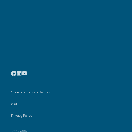
Code of Ethics and Values
Statute
Privacy Policy