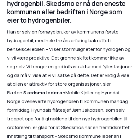
hydrogenbil. Skedsmo er nå den eneste
kommunen eller bedriften i Norge som
eier to hydrogenbiler.
Han er selv en fornøyd bruker av kommunens første
hydrogenbil, med hele tre års erfaring bak rattet i
benselscellebilen.– Vi ser stor muligheter for hydrogen og
vi vil være proaktive. Det grønne skiftet kommer ikke av
seg selv. Vi trenger en god infrastruktur med fyllestasjoner
og da må vi vise at vi vil satse på dette. Det er viktig å vise
at bilen er attraktiv for store organisasjoner, sier
Flæten.
Skedsmo leder an
Mobile Kjeller og Hyundai
Norge overleverte hydrogenbilen til kommunen mandag
formiddag. Hyundais flåtesjef Jørn Jakobsen, som selv
troppet opp for å gi nøklene til den nye hydrogenbilen til
ordføreren, er glad for at Skedsmos har en fremtidsrettet
innstilling til transport.– Skedsmo kommune leder an i