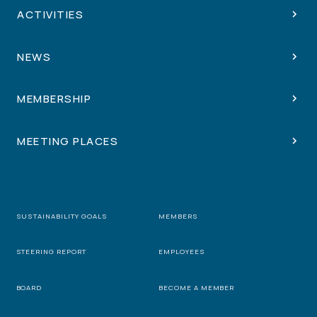
ACTIVITIES
NEWS
MEMBERSHIP
MEETING PLACES
SUSTAINABILITY GOALS
MEMBERS
STEERING REPORT
EMPLOYEES
BOARD
BECOME A MEMBER