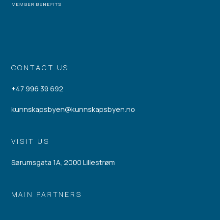
MEMBER BENEFITS
CONTACT US
+47 996 39 692
kunnskapsbyen@kunnskapsbyen.no
VISIT US
Sørumsgata 1A, 2000 Lillestrøm
MAIN PARTNERS