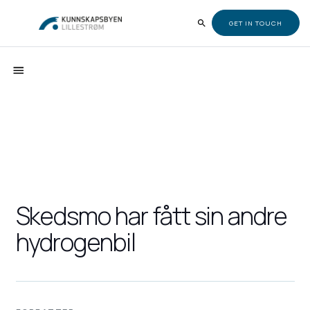
GET IN TOUCH
Skedsmo har fått sin andre
hydrogenbil