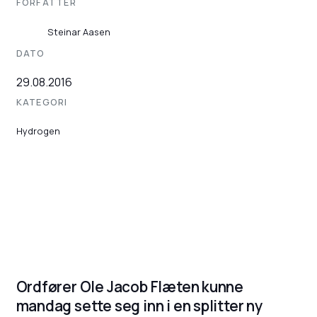
FORFATTER
Steinar Aasen
DATO
29.08.2016
KATEGORI
Hydrogen
Ordfører Ole Jacob Flæten kunne
mandag sette seg inn i en splitter ny