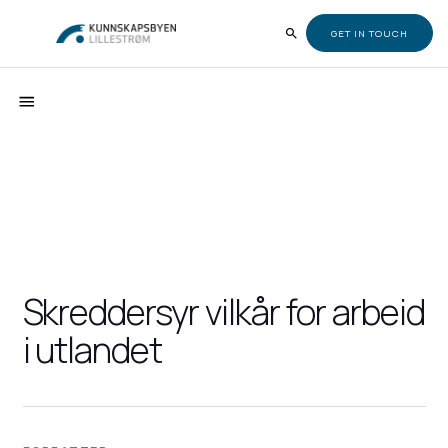
GET IN TOUCH
Skreddersyr vilkår for arbeid
i utlandet