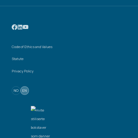
Code of Ethics and Values
Statute
Privacy Policy
NO
EN