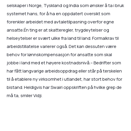
selskaper i Norge, Tyskland og India som ønsker å ta i bruk
systemet hans, for å ha en oppdatert oversikt som
forenkler arbeidet med avtaletilpasning overfor egne
ansatte.Én ting er at skatteregler, trygdeytelser og
helseytelser er svært ulike fra land til land. Formalkrav til
arbeidstillatelse varierer også. Det kan dessuten være
behov for lønnskompensasjon for ansatte som skal
jobbe i land med et høyere kostnadsnivå.– Bedrifter som
har fått langvarige arbeidsoppdrag eller står på terskelen
til å etablere ny virksomhet i utlandet, har stort behov for
bistand. Heldigvis har Swairi oppskriften på hvilke grep de
må ta, smiler Vidji.