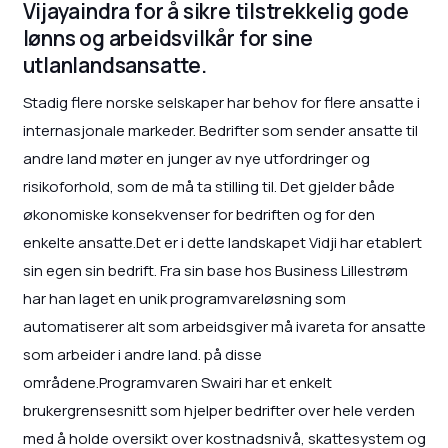
Vijayaindra for å sikre tilstrekkelig gode
lønns og arbeidsvilkår for sine
utlanlandsansatte.
Stadig flere norske selskaper har behov for flere ansatte i
internasjonale markeder. Bedrifter som sender ansatte til
andre land møter en junger av nye utfordringer og
risikoforhold, som de må ta stilling til. Det gjelder både
økonomiske konsekvenser for bedriften og for den
enkelte ansatte.Det er i dette landskapet Vidji har etablert
sin egen sin bedrift. Fra sin base hos Business Lillestrøm
har han laget en unik programvareløsning som
automatiserer alt som arbeidsgiver må ivareta for ansatte
som arbeider i andre land. på disse
områdene.Programvaren Swairi har et enkelt
brukergrensesnitt som hjelper bedrifter over hele verden
med å holde oversikt over kostnadsnivå, skattesystem og