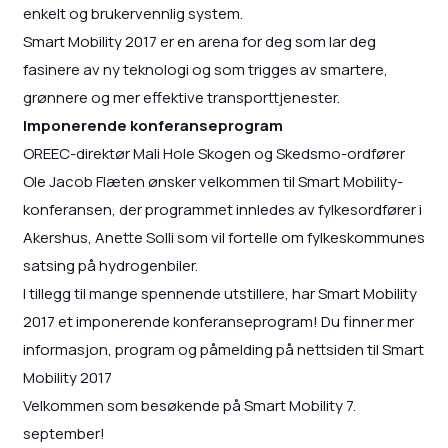
enkelt og brukervennlig system.
Smart Mobility 2017 er en arena for deg som lar deg
fasinere av ny teknologi og som trigges av smartere,
grønnere og mer effektive transporttjenester.
Imponerende konferanseprogram
OREEC-direktør Mali Hole Skogen og Skedsmo-ordfører
Ole Jacob Flæten ønsker velkommen til Smart Mobility-
konferansen, der programmet innledes av fylkesordfører i
Akershus, Anette Solli som vil fortelle om fylkeskommunes
satsing på hydrogenbiler.
I tillegg til mange spennende utstillere, har Smart Mobility
2017 et imponerende konferanseprogram! Du finner mer
informasjon, program og påmelding på nettsiden til Smart
Mobility 2017
Velkommen som besøkende på Smart Mobility 7.
september!