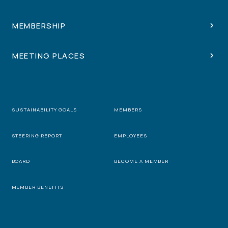
MEMBERSHIP
MEETING PLACES
SUSTAINABILITY GOALS
MEMBERS
STEERING REPORT
EMPLOYEES
BOARD
BECOME A MEMBER
MEMBER BENEFITS