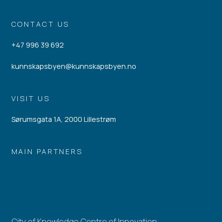
CONTACT US
+47 996 39 692
kunnskapsbyen@kunnskapsbyen.no
VISIT US
Sørumsgata 1A, 2000 Lillestrøm
MAIN PARTNERS
City of Knowledge Centre of Innovation