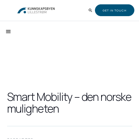
GET IN TOUCH
Smart Mobility – den norske
muligheten