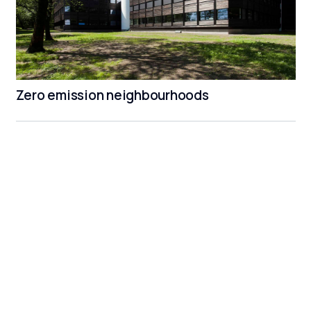
Zero emission neighbourhoods