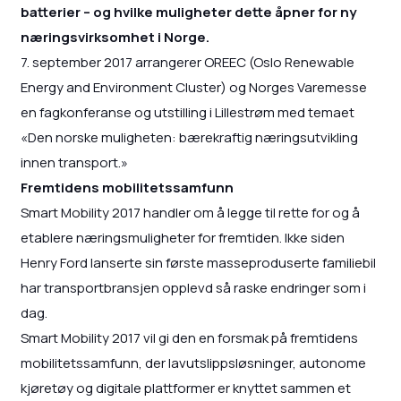
batterier – og hvilke muligheter dette åpner for ny
næringsvirksomhet i Norge.
7. september 2017 arrangerer OREEC (Oslo Renewable
Energy and Environment Cluster) og Norges Varemesse
en fagkonferanse og utstilling i Lillestrøm med temaet
«Den norske muligheten: bærekraftig næringsutvikling
innen transport.»
Fremtidens mobilitetssamfunn
Smart Mobility 2017 handler om å legge til rette for og å
etablere næringsmuligheter for fremtiden. Ikke siden
Henry Ford lanserte sin første masseproduserte familiebil
har transportbransjen opplevd så raske endringer som i
dag.
Smart Mobility 2017 vil gi den en forsmak på fremtidens
mobilitetssamfunn, der lavutslippsløsninger, autonome
kjøretøy og digitale plattformer er knyttet sammen et