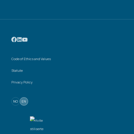
Code of Ethics and Values
Statute
Privacy Policy
NO
EN