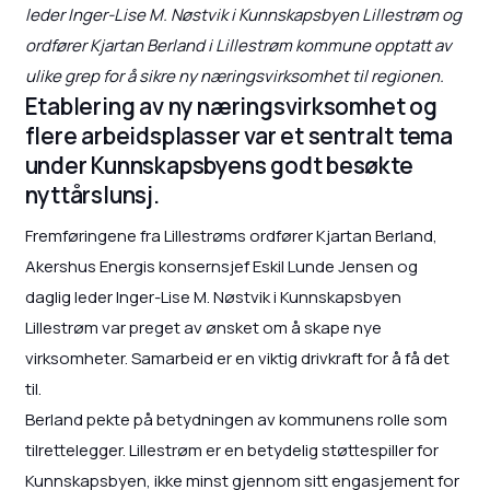
leder Inger-Lise M. Nøstvik i Kunnskapsbyen Lillestrøm og
ordfører Kjartan Berland i Lillestrøm kommune opptatt av
ulike grep for å sikre ny næringsvirksomhet til regionen.
Etablering av ny næringsvirksomhet og
flere arbeidsplasser var et sentralt tema
under Kunnskapsbyens godt besøkte
nyttårslunsj.
Fremføringene fra Lillestrøms ordfører Kjartan Berland,
Akershus Energis konsernsjef Eskil Lunde Jensen og
daglig leder Inger-Lise M. Nøstvik i Kunnskapsbyen
Lillestrøm var preget av ønsket om å skape nye
virksomheter. Samarbeid er en viktig drivkraft for å få det
til.
Berland pekte på betydningen av kommunens rolle som
tilrettelegger. Lillestrøm er en betydelig støttespiller for
Kunnskapsbyen, ikke minst gjennom sitt engasjement for