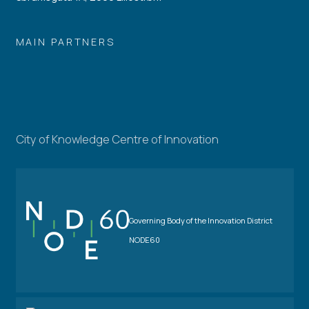
MAIN PARTNERS
City of Knowledge Centre of Innovation
Governing Body of the Innovation District
NODE60