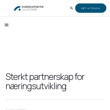
GET IN TOUCH
Sterkt partnerskap for
næringsutvikling