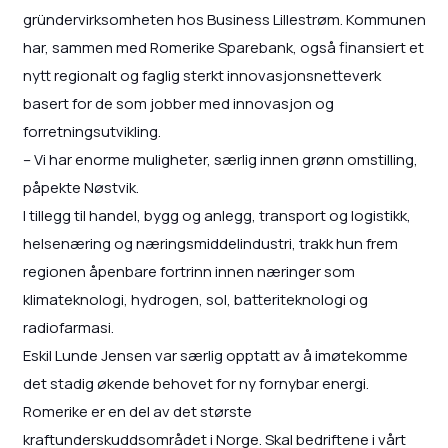
gründervirksomheten hos Business Lillestrøm. Kommunen
har, sammen med Romerike Sparebank, også finansiert et
nytt regionalt og faglig sterkt innovasjonsnetteverk
basert for de som jobber med innovasjon og
forretningsutvikling.
– Vi har enorme muligheter, særlig innen grønn omstilling,
påpekte Nøstvik.
I tillegg til handel, bygg og anlegg, transport og logistikk,
helsenæring og næringsmiddelindustri, trakk hun frem
regionen åpenbare fortrinn innen næringer som
klimateknologi, hydrogen, sol, batteriteknologi og
radiofarmasi.
Eskil Lunde Jensen var særlig opptatt av å imøtekomme
det stadig økende behovet for ny fornybar energi.
Romerike er en del av det største
kraftunderskuddsområdet i Norge. Skal bedriftene i vårt