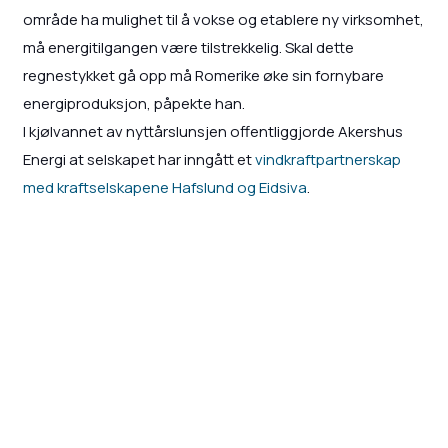
område ha mulighet til å vokse og etablere ny virksomhet,
må energitilgangen være tilstrekkelig. Skal dette
regnestykket gå opp må Romerike øke sin fornybare
energiproduksjon, påpekte han.
I kjølvannet av nyttårslunsjen offentliggjorde Akershus
Energi at selskapet har inngått et
vindkraftpartnerskap
med kraftselskapene Hafslund og Eidsiva
.