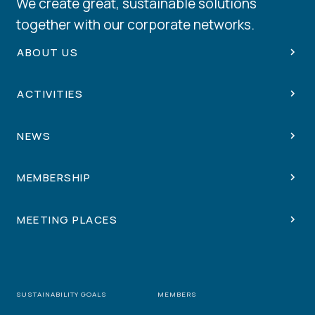
We create great, sustainable solutions
together with our corporate networks.
ABOUT US
ACTIVITIES
NEWS
MEMBERSHIP
MEETING PLACES
SUSTAINABILITY GOALS
MEMBERS