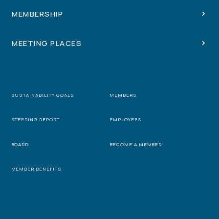
MEMBERSHIP
MEETING PLACES
SUSTAINABILITY GOALS
MEMBERS
STEERING REPORT
EMPLOYEES
BOARD
BECOME A MEMBER
MEMBER BENEFITS