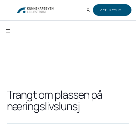
GET IN TOUCH
Trangt om plassen på
næringslivslunsj