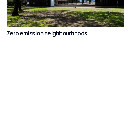
Zero emission neighbourhoods