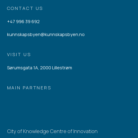
CONTACT US
+47 996 39 692
kunnskapsbyen@kunnskapsbyen.no
VISIT US
Sørumsgata 1A, 2000 Lillestrøm
MAIN PARTNERS
City of Knowledge Centre of Innovation