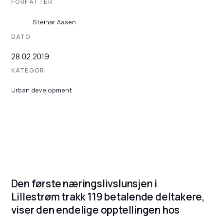
FORFATTER
Steinar Aasen
DATO
28.02.2019
KATEGORI
Urban development
Den første næringslivslunsjen i
Lillestrøm trakk 119 betalende deltakere,
viser den endelige opptellingen hos