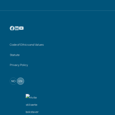
Code of Ethics and Values
Statute
Privacy Policy
NO
EN