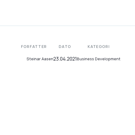
FORFATTER
DATO
KATEGORI
23.04.2021
Business Development
Steinar Aasen