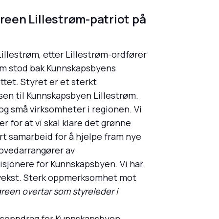
green Lillestrøm-patriot på
llestrøm, etter Lillestrøm-ordfører
 som stod bak Kunnskapsbyens
tet. Styret er et sterkt
en til Kunnskapsbyen Lillestrøm.
e og små virksomheter i regionen. Vi
 for at vi skal klare det grønne
rt samarbeid for å hjelpe fram nye
hovedarrangører av
isjonere for Kunnskapsbyen. Vi har
l vekst. Sterk oppmerksomhet mot
reen overtar som styreleder i
nnsoppdrag for Kunnskapsbyen,