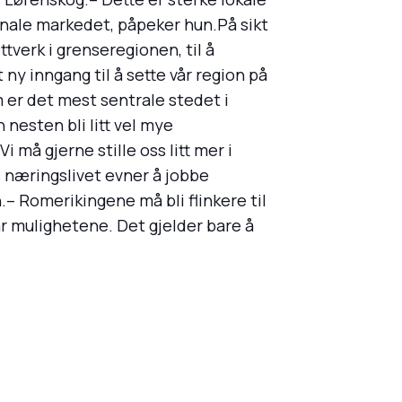
nale markedet, påpeker hun.På sikt
verk i grenseregionen, til å
y inngang til å sette vår region på
m er det mest sentrale stedet i
nesten bli litt vel mye
i må gjerne stille oss litt mer i
s næringslivet evner å jobbe
 Romerikingene må bli flinkere til
ar mulighetene. Det gjelder bare å