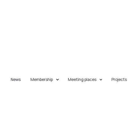
News
Membership
Meeting places
Projects