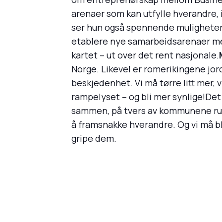
arenaer som kan utfylle hverandre,
ser hun også spennende muligheter 
etablere nye samarbeidsarenaer mell
kartet – ut over det rent nasjonale.
Norge. Likevel er romerikingene jord
beskjedenhet. Vi må tørre litt mer, v
rampelyset – og bli mer synlige!Det 
sammen, på tvers av kommunene rund
å framsnakke hverandre. Og vi må bli
gripe dem.