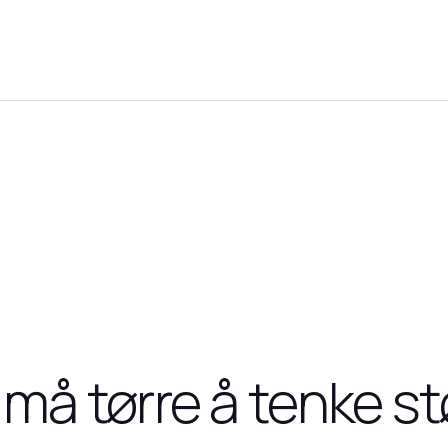
i må tørre å tenke st