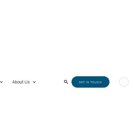
About Us
NO
EN
GET IN TOUCH