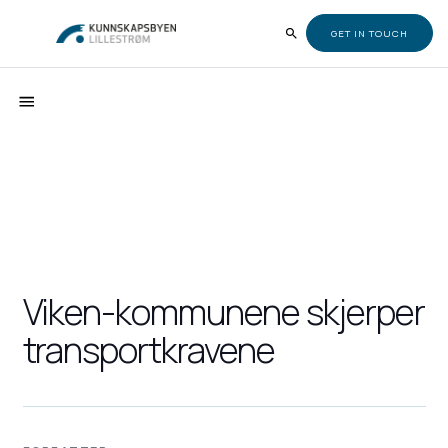
GET IN TOUCH
Viken-kommunene skjerper
transportkravene