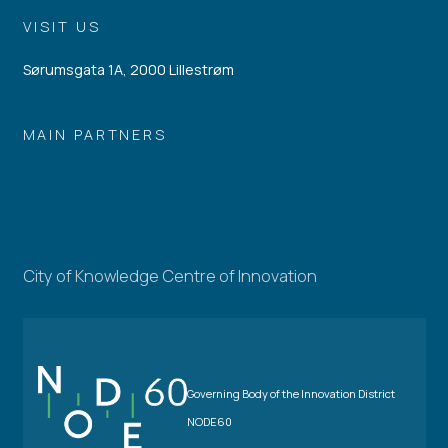
VISIT US
Sørumsgata 1A, 2000 Lillestrøm
MAIN PARTNERS
City of Knowledge Centre of Innovation
Governing Body of the Innovation District
NODE60