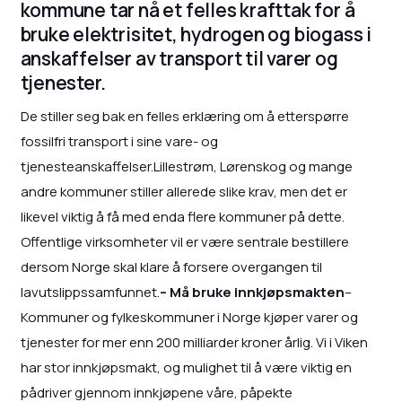
kommune tar nå et felles krafttak for å
bruke elektrisitet, hydrogen og biogass i
anskaffelser av transport til varer og
tjenester.
De stiller seg bak en felles erklæring om å etterspørre
fossilfri transport i sine vare- og
tjenesteanskaffelser.Lillestrøm, Lørenskog og mange
andre kommuner stiller allerede slike krav, men det er
likevel viktig å få med enda flere kommuner på dette.
Offentlige virksomheter vil er være sentrale bestillere
dersom Norge skal klare å forsere overgangen til
lavutslippssamfunnet.
– Må bruke innkjøpsmakten
–
Kommuner og fylkeskommuner i Norge kjøper varer og
tjenester for mer enn 200 milliarder kroner årlig. Vi i Viken
har stor innkjøpsmakt, og mulighet til å være viktig en
pådriver gjennom innkjøpene våre, påpekte