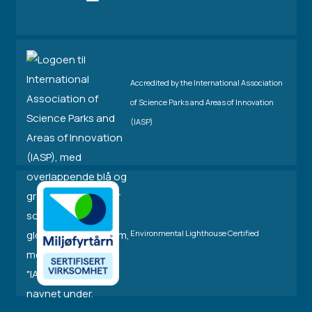
Accredited by the International Association
of Science Parks and Areas of Innovation
(IASP)
Environmental Lighthouse Certified