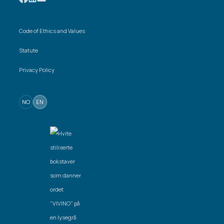
Code of Ethics and Values
Statute
Privacy Policy
NO
EN