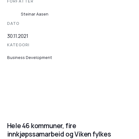
FORFATTER
Steinar Aasen
DATO
30.11.2021
KATEGORI
Business Development
Hele 46 kommuner, fire
innkjøpssamarbeid og Viken fylkes