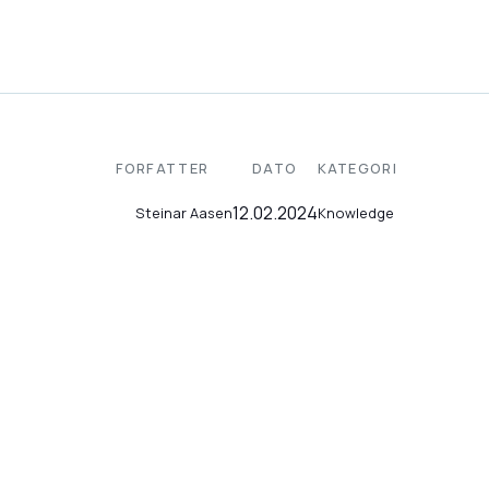
FORFATTER
DATO
KATEGORI
12.02.2024
Knowledge
Steinar Aasen