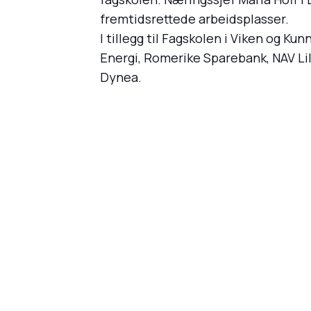
fremtidsrettede arbeidsplasser.
I tillegg til Fagskolen i Viken og K
Energi, Romerike Sparebank, NAV L
Dynea.