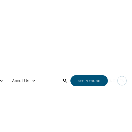
About Us
NO
EN
GET IN TOUCH