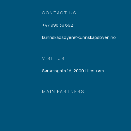
CONTACT US
+47 996 39 692
kunnskapsbyen@kunnskapsbyen.no
VISIT US
Sørumsgata 1A, 2000 Lillestrøm
MAIN PARTNERS