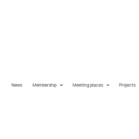
News
Membership
Meeting places
Projects