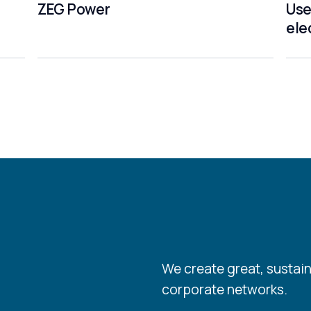
ZEG Power
Use
ele
We create great, sustain
corporate networks.