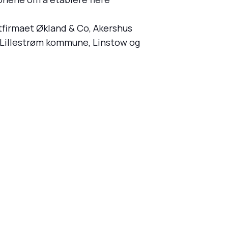
atfirmaet Økland & Co, Akershus
 Lillestrøm kommune, Linstow og