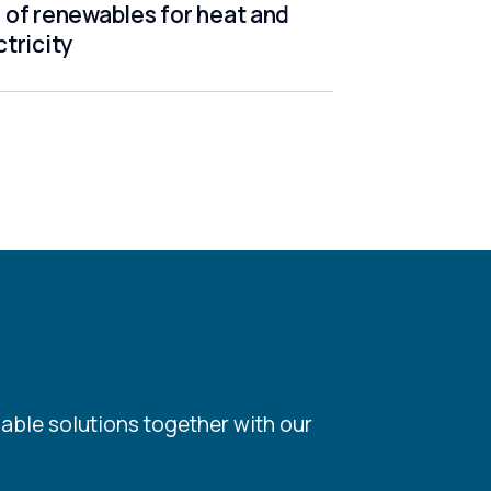
 of renewables for heat and
ctricity
able solutions together with our