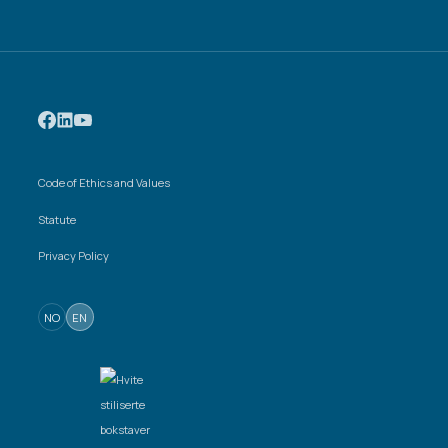
Code of Ethics and Values
Statute
Privacy Policy
NO
EN