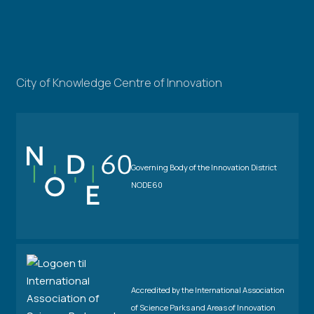
City of Knowledge Centre of Innovation
Governing Body of the Innovation District
NODE60
Accredited by the International Association
of Science Parks and Areas of Innovation