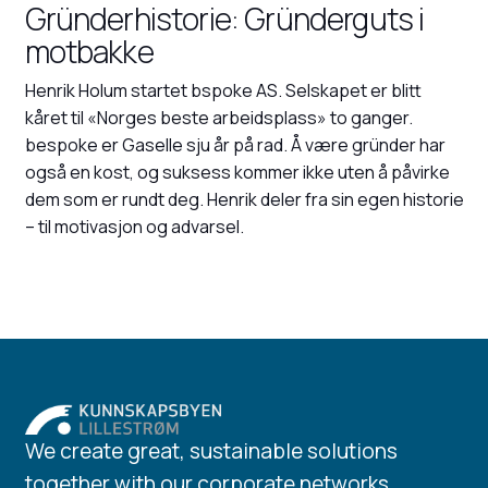
Gründerhistorie: Gründerguts i
motbakke
Henrik Holum startet bspoke AS. Selskapet er blitt
kåret til «Norges beste arbeidsplass» to ganger.
bespoke er Gaselle sju år på rad. Å være gründer har
også en kost, og suksess kommer ikke uten å påvirke
dem som er rundt deg. Henrik deler fra sin egen historie
– til motivasjon og advarsel.
We create great, sustainable solutions
together with our corporate networks.