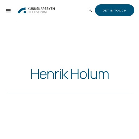
GET IN TOUCH
Henrik Holum