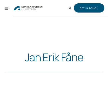
GET IN TOUCH
Jan Erik Fåne