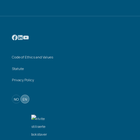
Code of Ethics and Values
Statute
Privacy Policy
NO
EN