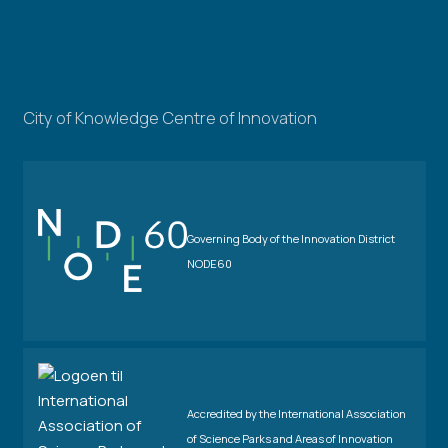
City of Knowledge Centre of Innovation
Governing Body of the Innovation District
NODE60
Accredited by the International Association
of Science Parks and Areas of Innovation