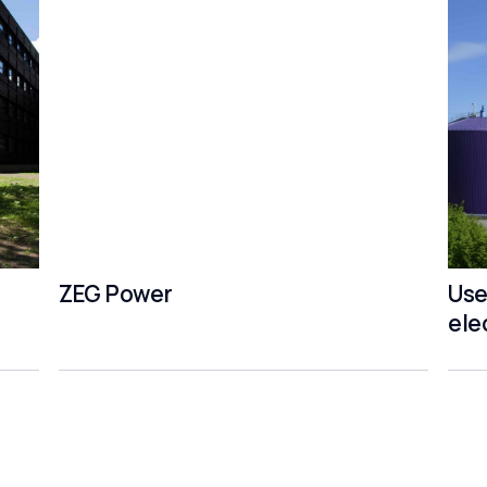
ZEG Power
Use
ele