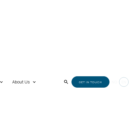
About Us
NO
EN
GET IN TOUCH