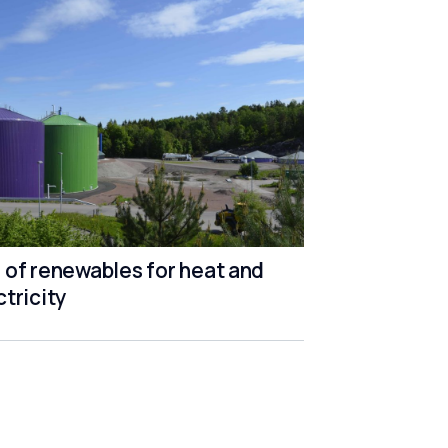
 of renewables for heat and
ctricity