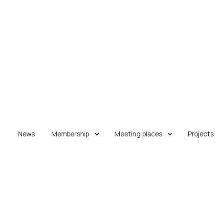
News
Membership
Meeting places
Projects