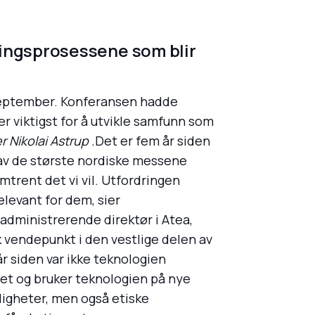
ingsprosessene som blir
 september. Konferansen hadde
r viktigst for å utvikle samfunn som
 Nikolai Astrup .
Det er fem år siden
 av de største nordiske messene
 omtrent det vi vil. Utfordringen
elevant for dem, sier
administrerende direktør i Atea,
k vendepunkt i den vestlige delen av
 år siden var ikke teknologien
øgnet og bruker teknologien på nye
igheter, men også etiske