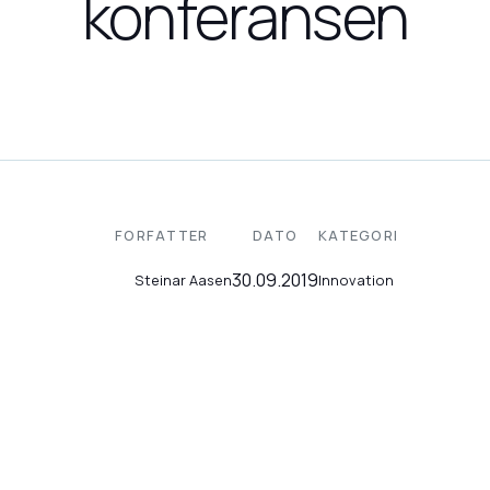
konferansen
FORFATTER
DATO
KATEGORI
30.09.2019
Innovation
Steinar Aasen