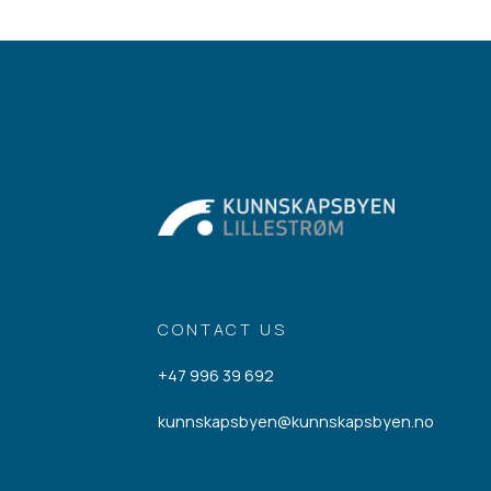
CONTACT US
+47 996 39 692
kunnskapsbyen@kunnskapsbyen.no