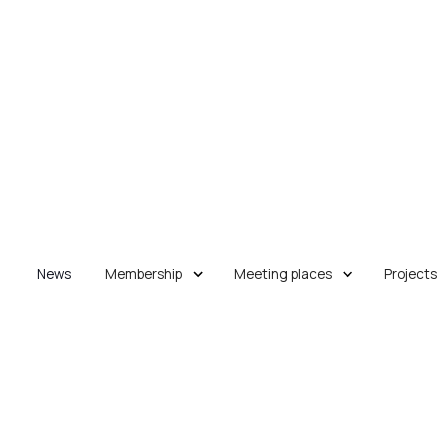
News
Membership
Meeting places
Projects