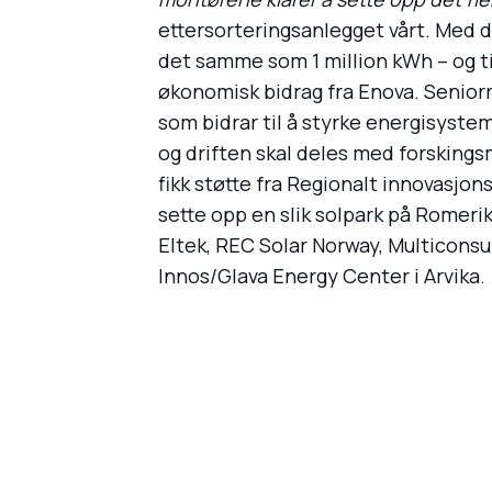
ettersorteringsanlegget vårt. Med de
det samme som 1 million kWh – og til
økonomisk bidrag fra Enova. Seniorr
som bidrar til å styrke energisyste
og driften skal deles med forsking
fikk støtte fra Regionalt innovasj
sette opp en slik solpark på Romerik
Eltek, REC Solar Norway, Multiconsu
Innos/Glava Energy Center i Arvika.