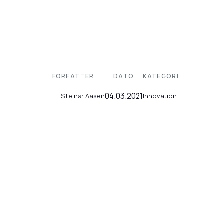
FORFATTER
DATO
KATEGORI
04.03.2021
Innovation
Steinar Aasen