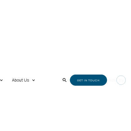
About Us
NO
EN
GET IN TOUCH