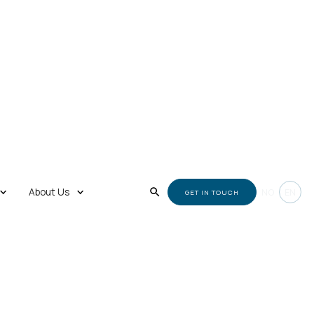
About Us
NO
EN
GET IN TOUCH