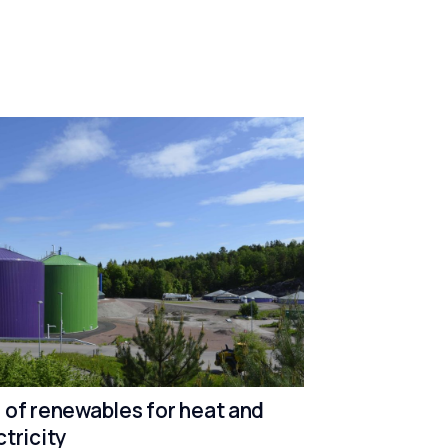
 of renewables for heat and
ctricity