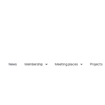
News
Membership
Meeting places
Projects