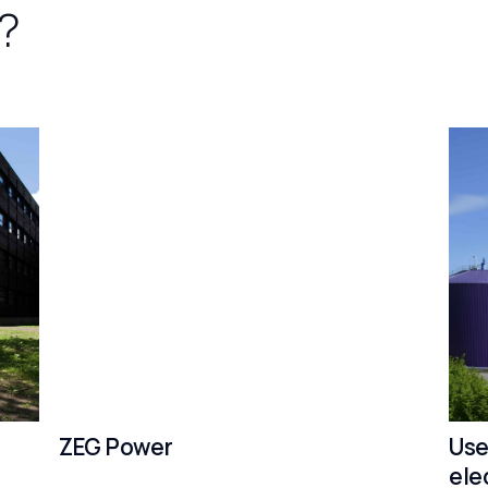
?
ZEG Power
Use
ele